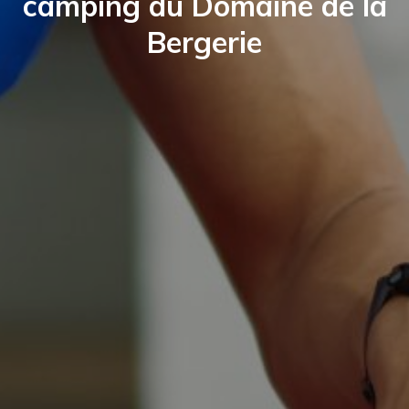
camping du Domaine de la
Bergerie