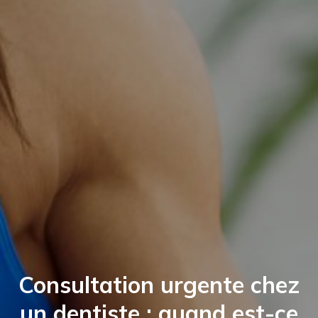
Consultation urgente chez
un dentiste : quand est-ce