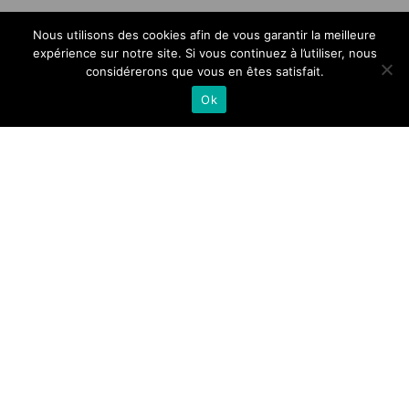
Nous utilisons des cookies afin de vous garantir la meilleure
expérience sur notre site. Si vous continuez à l’utiliser, nous
considérerons que vous en êtes satisfait.
Ok
-
Emelyne
20 juillet 2016